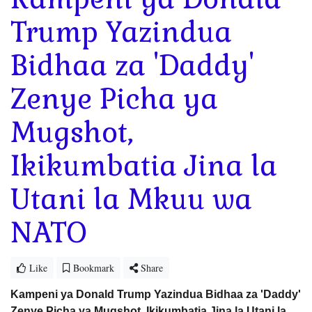
Trump Yazindua
Bidhaa za 'Daddy'
Zenye Picha ya
Mugshot,
Ikikumbatia Jina la
Utani la Mkuu wa
NATO
Like
Bookmark
Share
Kampeni ya Donald Trump Yazindua Bidhaa za 'Daddy'
Zenye Picha ya Mugshot, Ikikumbatia Jina la Utani la